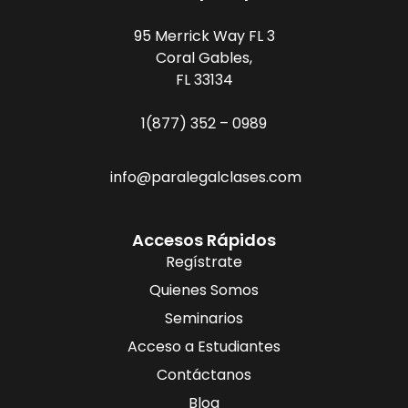
95 Merrick Way FL 3
Coral Gables,
FL 33134
1(877) 352 – 0989
info@paralegalclases.com
Accesos Rápidos
Regístrate
Quienes Somos
Seminarios
Acceso a Estudiantes
Contáctanos
Blog