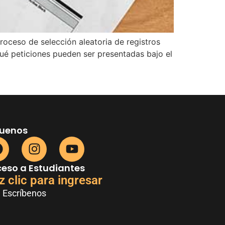
roceso de selección aleatoria de registros
qué peticiones pueden ser presentadas bajo el
guenos
eso a Estudiantes
z clic para ingresar
Escríbenos