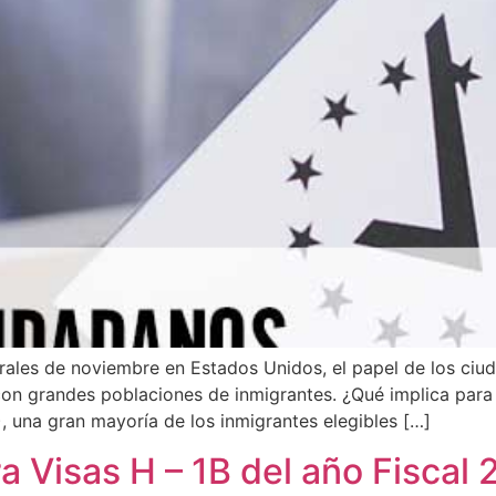
rales de noviembre en Estados Unidos, el papel de los ciu
 con grandes poblaciones de inmigrantes. ¿Qué implica par
 una gran mayoría de los inmigrantes elegibles […]
 Visas H – 1B del año Fiscal