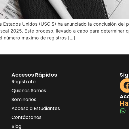
os Estados Unidos (USCIS) ha anunciado la conclusión del p
fiscal 2025. Este proceso, llevado a cabo para determinar 
 el número máximo de registros […]
Accesos Rápidos
Sí
Regístrate
Quienes Somos
Acc
Seminarios
Ha
Acceso a Estudiantes
Contáctanos
Blog