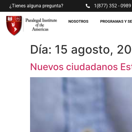
¿Tienes alguna pregunta?
1(877) 352 - 0989
NOSOTROS
PROGRAMAS Y S
Día:
15 agosto, 2
Nuevos ciudadanos Est