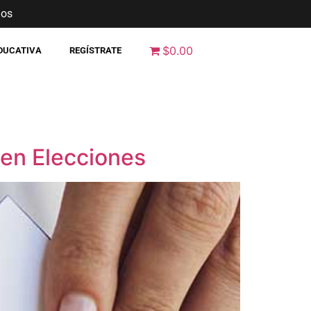
nos
$0.00
EDUCATIVA
REGÍSTRATE
en Elecciones