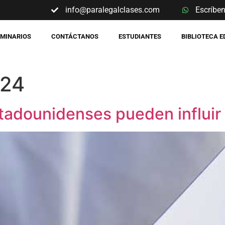
info@paralegalclases.com
Escríbe
EMINARIOS
CONTÁCTANOS
ESTUDIANTES
BIBLIOTECA 
024
adounidenses pueden influir 